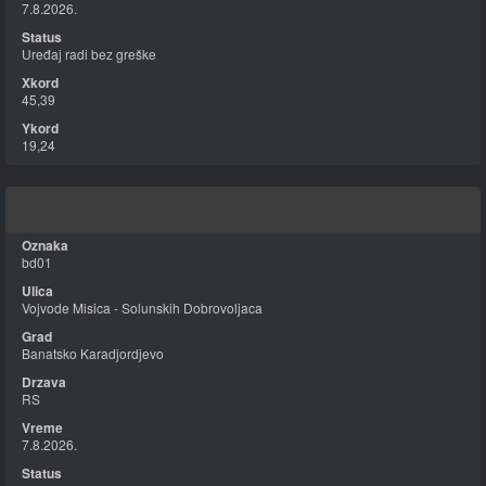
7.8.2026.
Uređaj radi bez greške
45,39
19,24
bd01
Vojvode Misica - Solunskih Dobrovoljaca
Banatsko Karadjordjevo
RS
7.8.2026.