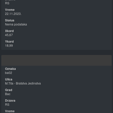
RS
22.11.2023.
Nema podataka
45,67
18,99
ba02
M.Tita - Bratstva Jedinstva
Bac
RS