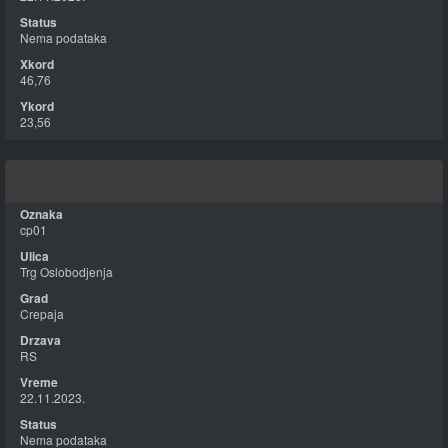
Nema podataka
46,76
23,56
cp01
Trg Oslobodjenja
Crepaja
RS
22.11.2023.
Nema podataka