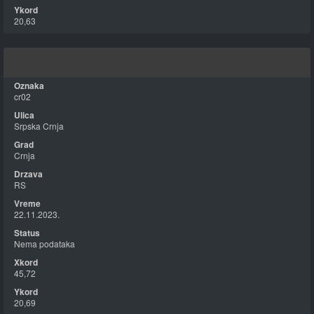
20,63
cr02
Srpska Crnja
Crnja
RS
22.11.2023.
Nema podataka
45,72
20,69